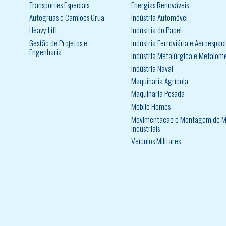
Transportes Especiais
Energias Renováveis
Autogruas e Camiões Grua
Indústria Automóvel
Heavy Lift
Indústria do Papel
Gestão de Projetos e
Indústria Ferroviária e Aeroespaci
Engenharia
Indústria Metalúrgica e Metalom
Indústria Naval
Maquinaria Agrícola
Maquinaria Pesada
Mobile Homes
Movimentação e Montagem de M
Industriais
Veículos Militares