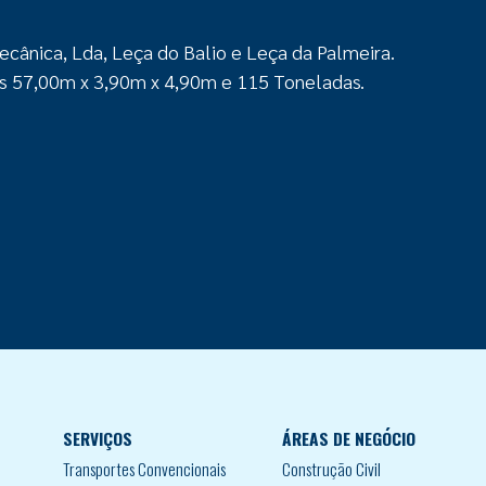
ânica, Lda, Leça do Balio e Leça da Palmeira.
os 57,00m x 3,90m x 4,90m e 115 Toneladas.
SERVIÇOS
ÁREAS DE NEGÓCIO
Transportes Convencionais
Construção Civil