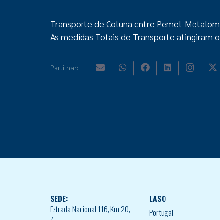
Transporte de Coluna entre Pemel-Metalomec
As medidas Totais de Transporte atingiram 
Partilhar:
SEDE:
LASO
Estrada Nacional 116, Km 20,
Portugal
7