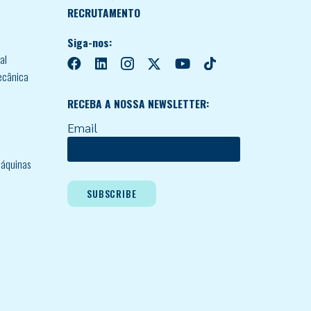
RECRUTAMENTO
Siga-nos:
al
ecânica
RECEBA A NOSSA NEWSLETTER:
Email
áquinas