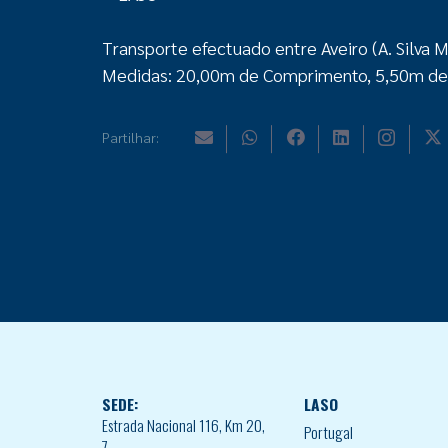
Transporte efectuado entre Aveiro (A. Silva 
Medidas: 20,00m de Comprimento, 5,50m de 
Partilhar:
SEDE:
LASO
Estrada Nacional 116, Km 20,
Portugal
7