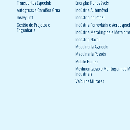
Transportes Especiais
Energias Renováveis
Autogruas e Camiões Grua
Indústria Automóvel
Heavy Lift
Indústria do Papel
Gestão de Projetos e
Indústria Ferroviária e Aeroespaci
Engenharia
Indústria Metalúrgica e Metalom
Indústria Naval
Maquinaria Agrícola
Maquinaria Pesada
Mobile Homes
Movimentação e Montagem de M
Industriais
Veículos Militares