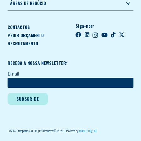
ÁREAS DE NEGÓCIO
Siga-nos:
CONTACTOS
PEDIR ORÇAMENTO
RECRUTAMENTO
RECEBA A NOSSA NEWSLETTER:
Email
LASO – Transportes, All Rights Reserved © 2026 | Powered by
Make It Digital