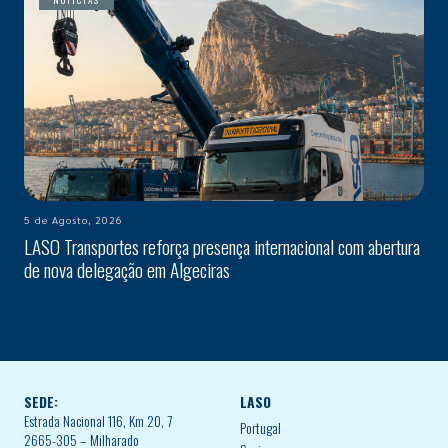
NOTÍCIAS
5 de Agosto, 2026
LASO Transportes reforça presença internacional com abertura
de nova delegação em Algeciras
SEDE:
LASO
Estrada Nacional 116, Km 20, 7
Portugal
2665-305 – Milharado