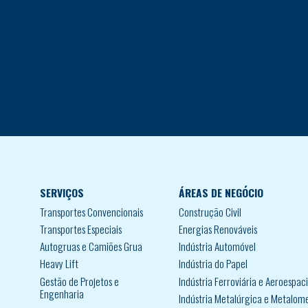
SERVIÇOS
ÁREAS DE NEGÓCIO
Transportes Convencionais
Construção Civil
Transportes Especiais
Energias Renováveis
Autogruas e Camiões Grua
Indústria Automóvel
Heavy Lift
Indústria do Papel
Gestão de Projetos e
Indústria Ferroviária e Aeroespaci
Engenharia
Indústria Metalúrgica e Metalom