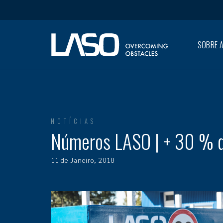
SOBRE A
NOTÍCIAS
Números LASO | + 30 % d
11 de Janeiro, 2018