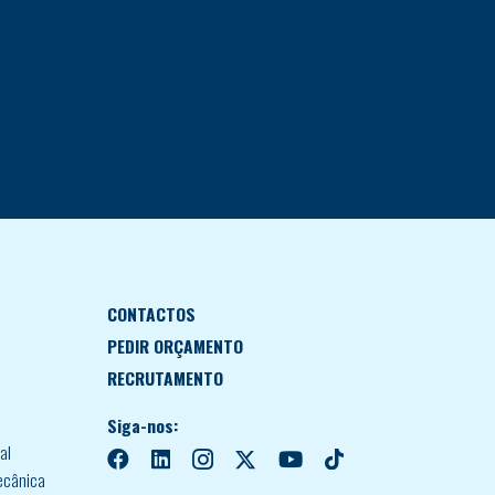
CONTACTOS
PEDIR ORÇAMENTO
RECRUTAMENTO
Siga-nos:
al
ecânica