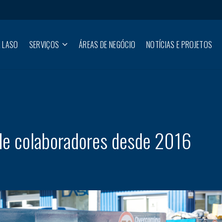
 LASO
SERVIÇOS
ÁREAS DE NEGÓCIO
NOTÍCIAS E PROJETOS
e colaboradores desde 2016