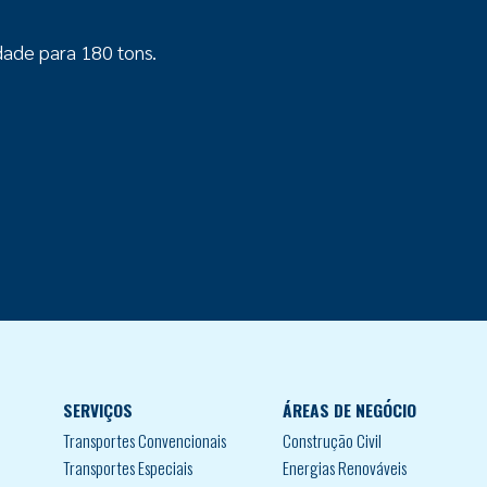
ade para 180 tons.
SERVIÇOS
ÁREAS DE NEGÓCIO
Transportes Convencionais
Construção Civil
Transportes Especiais
Energias Renováveis