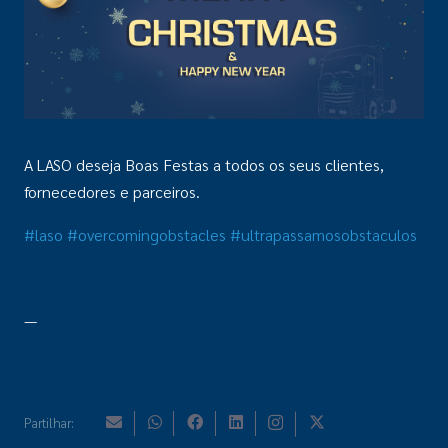
A LASO deseja Boas Festas a todos os seus clientes,
fornecedores e parceiros.
#laso
#overcomingobstacles
#ultrapassamosobstaculos
—
Partilhar: