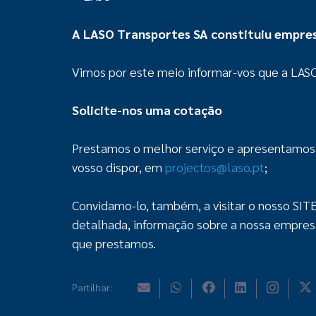
A LASO Transportes SA constituiu empr
Vimos por este meio informar-vos que a LA
Solicite-nos uma cotação
Prestamos o melhor serviço e apresentamos 
vosso dispor, em
projectos@laso.pt
;
Convidamo-lo, também, a visitar o nosso SI
detalhada, informação sobre a nossa empresa,
que prestamos.
Partilhar: