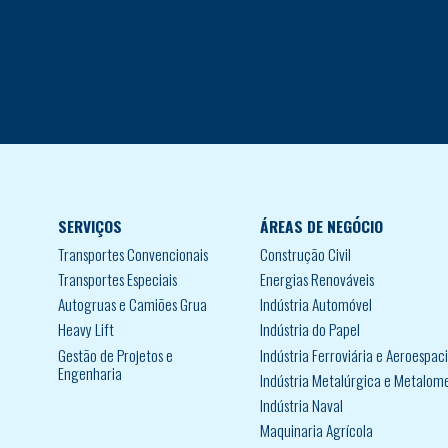
SERVIÇOS
ÁREAS DE NEGÓCIO
Transportes Convencionais
Construção Civil
Transportes Especiais
Energias Renováveis
Autogruas e Camiões Grua
Indústria Automóvel
Heavy Lift
Indústria do Papel
Gestão de Projetos e
Indústria Ferroviária e Aeroespaci
Engenharia
Indústria Metalúrgica e Metalom
Indústria Naval
Maquinaria Agrícola