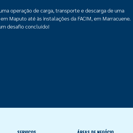
a operação de carga, transporte e descarga de uma
M em Maputo até às instalações da FACIM, em Marracuene.
 um desafio concluído!
SERVIÇOS
ÁREAS DE NEGÓCIO