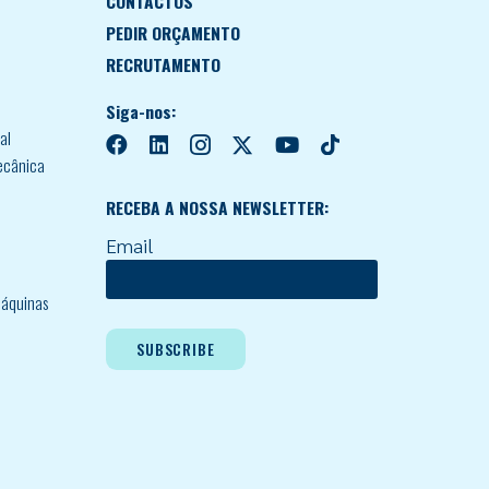
CONTACTOS
PEDIR ORÇAMENTO
RECRUTAMENTO
Siga-nos:
al
ecânica
RECEBA A NOSSA NEWSLETTER:
Email
áquinas