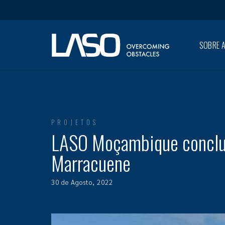
SOBRE A
PROJETOS
LASO Moçambique conclui
Marracuene
30 de Agosto, 2022