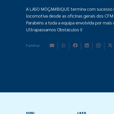
A LASO MOÇAMBIQUE termina com sucesso um
locomotiva desde as oficinas gerais dos CF
Parabéns a toda a equipa envolvida por mais
Ultrapassamos Obstáculos !!
Partilhar:
SEDE:
LASO