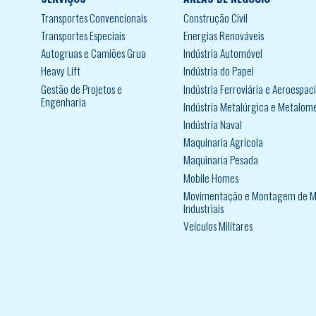
Transportes Convencionais
Construção Civil
Transportes Especiais
Energias Renováveis
Autogruas e Camiões Grua
Indústria Automóvel
Heavy Lift
Indústria do Papel
Gestão de Projetos e
Indústria Ferroviária e Aeroespaci
Engenharia
Indústria Metalúrgica e Metalom
Indústria Naval
Maquinaria Agrícola
Maquinaria Pesada
Mobile Homes
Movimentação e Montagem de M
Industriais
Veículos Militares