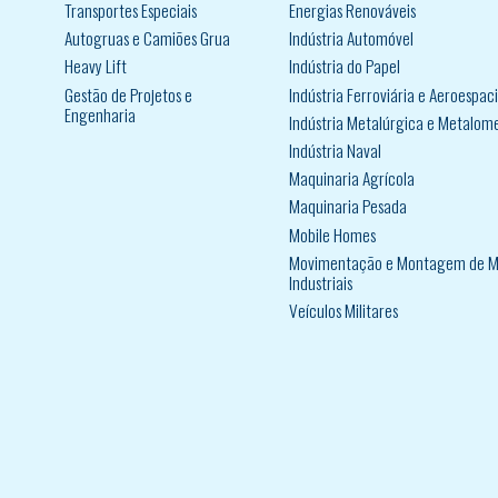
Transportes Especiais
Energias Renováveis
Autogruas e Camiões Grua
Indústria Automóvel
Heavy Lift
Indústria do Papel
Gestão de Projetos e
Indústria Ferroviária e Aeroespaci
Engenharia
Indústria Metalúrgica e Metalom
Indústria Naval
Maquinaria Agrícola
Maquinaria Pesada
Mobile Homes
Movimentação e Montagem de M
Industriais
Veículos Militares