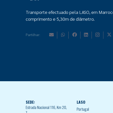
Transporte efectuado pela LASO, em Marroc
comprimento e 5,30m de diâmetro.
Partilhar:
SEDE:
LASO
Estrada Nacional 116, Km 20,
Portugal
7