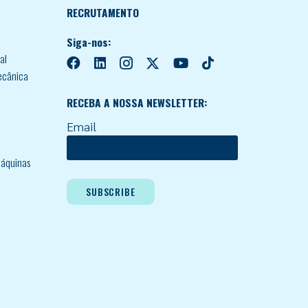
RECRUTAMENTO
Siga-nos:
al
ecânica
RECEBA A NOSSA NEWSLETTER:
Email
áquinas