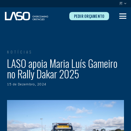
PT
PEDIR ORÇAMENTO
NOTÍCIAS
LASO apoia Maria Luís Gameiro
no Rally Dakar 2025
15 de Dezembro, 2024