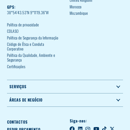
United Kingdom
Morocco
GPS:
38°54’43.53″N 9°11’19.36″W
Mozambique
Política de privacidade
CDLASO
Política de Segurança da Informação
Código de Ética e Conduta
Corporativo
Política da Qualidade, Ambiente e
Segurança
Certificações
SERVIÇOS
ÁREAS DE NEGÓCIO
Siga-nos:
CONTACTOS
PEDIR ORÇAMENTO