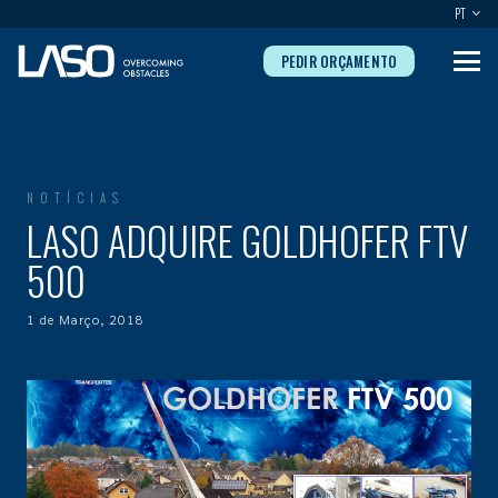
PT
PEDIR ORÇAMENTO
NOTÍCIAS
LASO ADQUIRE GOLDHOFER FTV
500
1 de Março, 2018