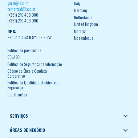
geral@laso.pt
Italy
comercial@laso.pt
Germany
(+351) 210 438 000
Netherlands
(+351) 210 438 090
United Kingdom
Morocco
GPS:
38°54’43.53″N 9°11’19.36″W
Mozambique
Política de privacidade
CDLASO
Política de Segurança da Informação
Código de Ética e Conduta
Corporativo
Política da Qualidade, Ambiente e
Segurança
Certificações
SERVIÇOS
ÁREAS DE NEGÓCIO