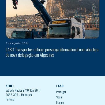
5 de Agosto, 2026
LASO Transportes reforça presença internacional com abertura
de nova delegação em Algeciras
SEDE:
LASO
Estrada Nacional 116, Km 20, 7
Portugal
2665-305 – Milharado
Spain
Portugal
France