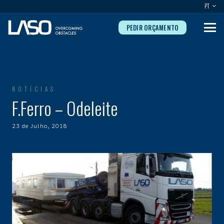
PT
PEDIR ORÇAMENTO
NOTÍCIAS
F.Ferro – Odeleite
23 de Julho, 2018