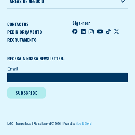
ÁREAS DE NEGÓCIO
Siga-nos:
CONTACTOS
PEDIR ORÇAMENTO
RECRUTAMENTO
RECEBA A NOSSA NEWSLETTER:
Email
LASO – Transportes, All Rights Reserved © 2026 | Powered by
Make It Digital