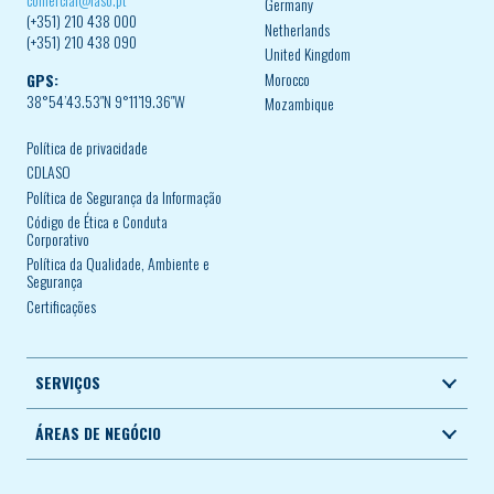
Germany
(+351) 210 438 000
Netherlands
(+351) 210 438 090
United Kingdom
Morocco
GPS:
38°54’43.53″N 9°11’19.36″W
Mozambique
Política de privacidade
CDLASO
Política de Segurança da Informação
Código de Ética e Conduta
Corporativo
Política da Qualidade, Ambiente e
Segurança
Certificações
SERVIÇOS
ÁREAS DE NEGÓCIO