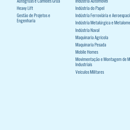
Autogruas e Camiões Grua
Indústria Automóvel
Heavy Lift
Indústria do Papel
Gestão de Projetos e
Indústria Ferroviária e Aeroespaci
Engenharia
Indústria Metalúrgica e Metalom
Indústria Naval
Maquinaria Agrícola
Maquinaria Pesada
Mobile Homes
Movimentação e Montagem de M
Industriais
Veículos Militares