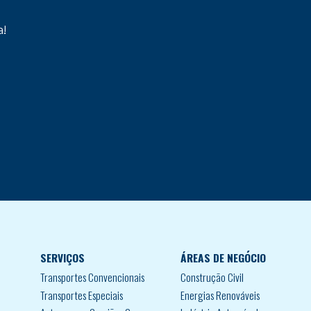
a!
SERVIÇOS
ÁREAS DE NEGÓCIO
Transportes Convencionais
Construção Civil
Transportes Especiais
Energias Renováveis