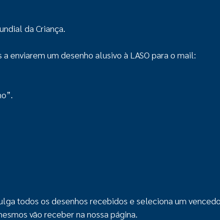
ndial da Criança.
s a enviarem um desenho alusivo à LASO para o mail:
ho”.
ivulga todos os desenhos recebidos e seleciona um venced
esmos vão receber na nossa página.