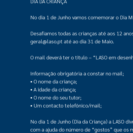
DIA DA CRIANÇA
No dia 1 de Junho vamos comemorar o Dia Mu
Desafiamos todas as crianças até aos 12 ano
geral@laso.pt até ao dia 31 de Maio.
O mail deverá ter o titulo – “LASO em desen
Informação obrigatória a constar no mail;
• O nome da criança;
• A idade da criança;
• O nome do seu tutor;
• Um contacto telefónico/mail;
No dia 1 de Junho (Dia da Criança) a LASO d
com a ajuda do número de “gostos” que os m