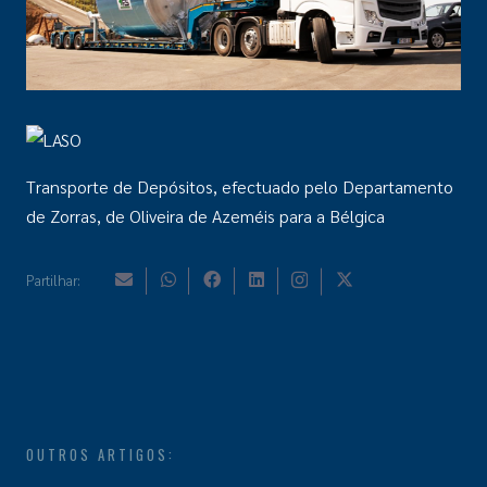
Transporte de Depósitos, efectuado pelo Departamento
de Zorras, de Oliveira de Azeméis para a Bélgica
Partilhar:
OUTROS ARTIGOS: