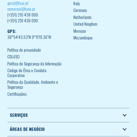
geral@laso.pt
Italy
comercial@laso.pt
Germany
(+351) 210 438 000
Netherlands
(+351) 210 438 090
United Kingdom
Morocco
GPS:
38°54’43.53″N 9°11’19.36″W
Mozambique
Política de privacidade
CDLASO
Política de Segurança da Informação
Código de Ética e Conduta
Corporativo
Política da Qualidade, Ambiente e
Segurança
Certificações
SERVIÇOS
ÁREAS DE NEGÓCIO