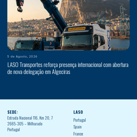
5 de Agosto, 2026
LASO Transportes reforça presença internacional com abertura
de nova delegação em Algeciras
SEDE:
LASO
Estrada Nacional 116, Km 20, 7
Portugal
2665-305 – Milharado
Spain
Portugal
France