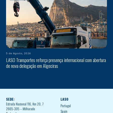
5 de Agosto, 2026
LASO Transportes reforça presença internacional com abertura
de nova delegação em Algeciras
SEDE:
LASO
Estrada Nacional 116, Km 20, 7
Portugal
2665-305 – Milharado
Spain