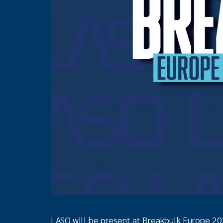
LASO will be present at Breakbulk Europe 20