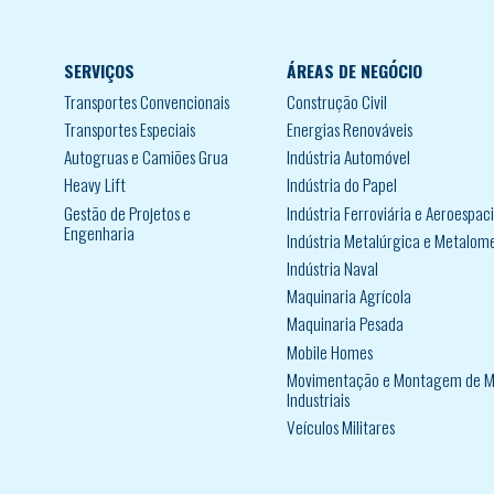
SERVIÇOS
ÁREAS DE NEGÓCIO
Transportes Convencionais
Construção Civil
Transportes Especiais
Energias Renováveis
Autogruas e Camiões Grua
Indústria Automóvel
Heavy Lift
Indústria do Papel
Gestão de Projetos e
Indústria Ferroviária e Aeroespaci
Engenharia
Indústria Metalúrgica e Metalom
Indústria Naval
Maquinaria Agrícola
Maquinaria Pesada
Mobile Homes
Movimentação e Montagem de M
Industriais
Veículos Militares