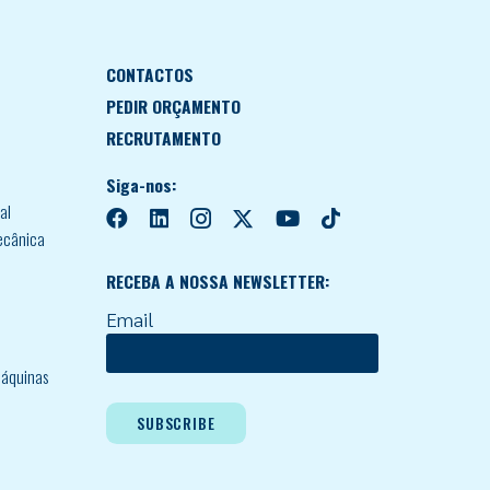
CONTACTOS
PEDIR ORÇAMENTO
RECRUTAMENTO
Siga-nos:
al
ecânica
RECEBA A NOSSA NEWSLETTER:
Email
áquinas