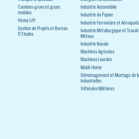
Camions-grues et grues
Industrie Automobile
mobiles
Industrie du Papier
Heavy Lift
Industrie Ferroviaire et Aérospati
Gestion de Projets et Bureau
Industrie Métallurgique et Travail
D´Etudes
Métaux
Industrie Navale
Machines Agricoles
Machines Lourdes
Mobil-Home
Déménagement et Montage de M
Industrielles
Véhicules Militaires