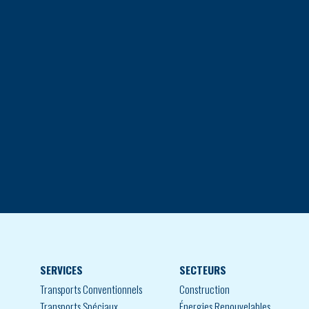
SERVICES
SECTEURS
Transports Conventionnels
Construction
Transports Spéciaux
Énergies Renouvelables