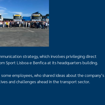
unication strategy, which involves privileging direct
from Sport Lisboa e Benfica at its headquarters building.
th some employees, who shared ideas about the company’s
tives and challenges ahead in the transport sector.