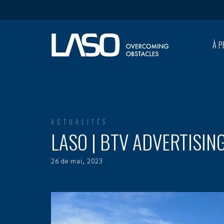
À P
ACTUALITÉS
LASO | BTV ADVERTISIN
26 de mai, 2023