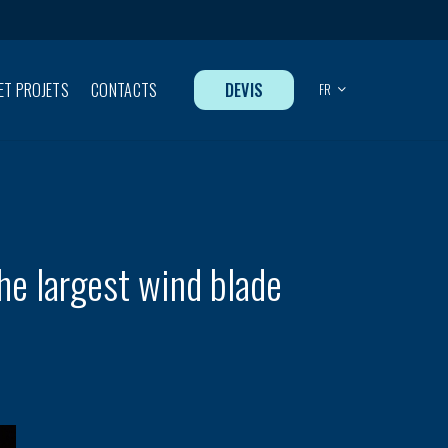
DEVIS
ET PROJETS
CONTACTS
FR
he largest wind blade