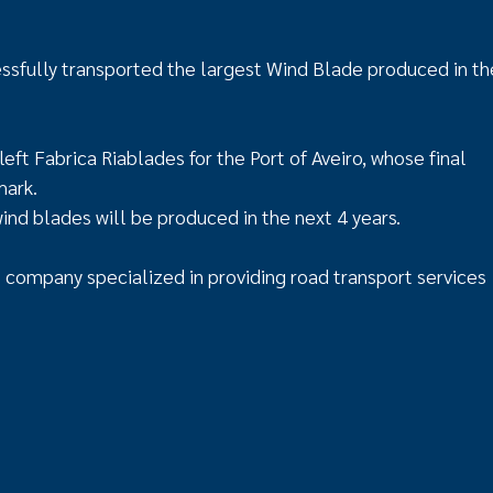
sfully transported the largest Wind Blade produced in th
ft Fabrica Riablades for the Port of Aveiro, whose final
mark.
nd blades will be produced in the next 4 years.
t company specialized in providing road transport services