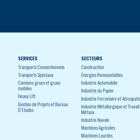
SERVICES
SECTEURS
Transports Conventionnels
Construction
Transports Spéciaux
Énergies Renouvelables
Camions-grues et grues
Industrie Automobile
mobiles
Industrie du Papier
Heavy Lift
Industrie Ferroviaire et Aérospati
Gestion de Projets et Bureau
Industrie Métallurgique et Travail
D´Etudes
Métaux
Industrie Navale
Machines Agricoles
Machines Lourdes