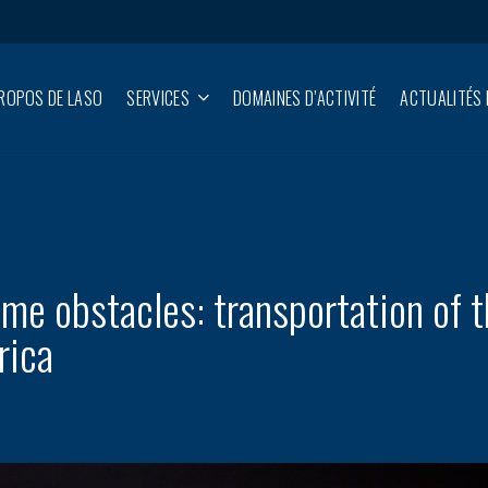
ROPOS DE LASO
SERVICES
DOMAINES D’ACTIVITÉ
ACTUALITÉS 
e obstacles: transportation of t
rica