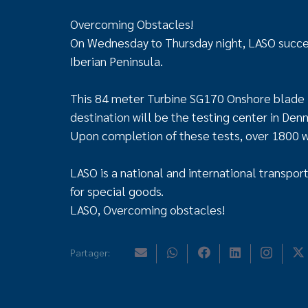
Overcoming Obstacles!
On Wednesday to Thursday night, LASO succes
Iberian Peninsula.
This 84 meter Turbine SG170 Onshore blade le
destination will be the testing center in Den
Upon completion of these tests, over 1800 wi
LASO is a national and international transpor
for special goods.
LASO, Overcoming obstacles!
Partager: