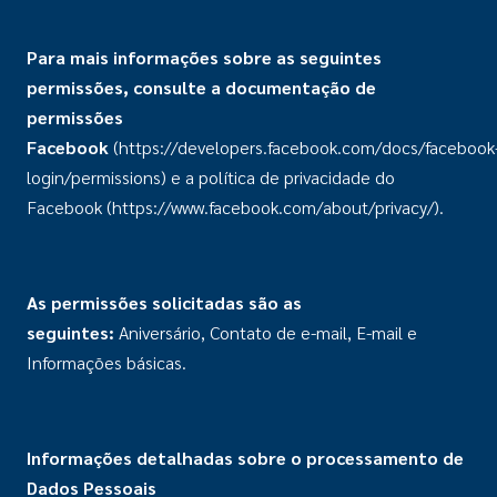
Para mais informações sobre as seguintes
permissõ
es, consulte a documenta
çã
o de
permiss
õ
es
Facebook
(https://developers.facebook.com/docs/facebook
login/permissions) e a política de privacidade do
Facebook (https://www.facebook.com/about/privacy/).
As permissões solicitadas são as
seguintes:
Aniversário, Contato de e-mail, E-mail e
Informações básicas.
Informa
ções detalhadas sobre o processamento de
Dados Pessoais