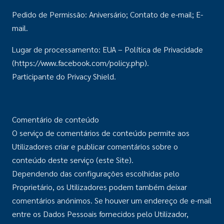
Pedido de Permissão: Aniversário; Contato de e-mail; E-
mail.
Lugar de processamento: EUA – Política de Privacidade
(https://www.facebook.com/policy.php).
Participante do Privacy Shield.
Comentário de conteúdo
O serviço de comentários de conteúdo permite aos
Utilizadores criar e publicar comentários sobre o
conteúdo deste serviço (este Site).
Dependendo das configurações escolhidas pelo
Proprietário, os Utilizadores podem também deixar
comentários anónimos. Se houver um endereço de e-mail
entre os Dados Pessoais fornecidos pelo Utilizador,