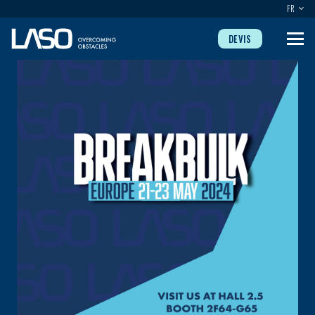
FR
DEVIS