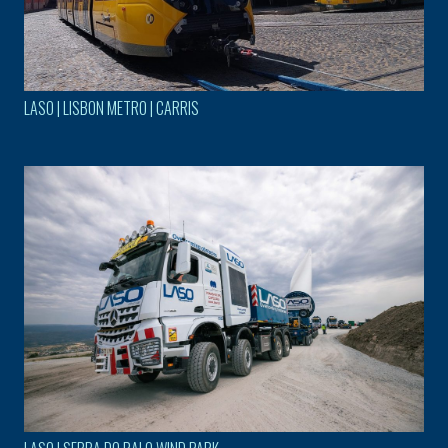
LASO | LISBON METRO | CARRIS